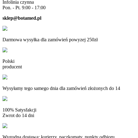
Infolinia czynna
Pon. - Pt. 9:00 - 17:00
sklep@botamed.pl
Darmowa wysyłka dla zamówień powyzej 250zł
Polski
producent
Wysyłamy tego samego dnia dla zamówień złożonych do 14
100% Satysfakcji
Zwrot do 14 dni
Wygodna dostawa: kurierzy, paczkomaty, punkty odbioru