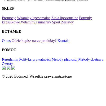
SKLEP
Promocje
Witaminy liposomalne
Zioła liposomalne
Formuły
kapsułkowe
Witaminy i minerały
Sport
Zestawy
BOTAMED
O nas
Gdzie kupisz nasze produkty?
Kontakt
POMOC
Regulamin
Polityka prywatności
Metody płatności
Metody dostawy
Zwroty
© 2026 Botamed. Wszelkie prawa zastrzeżone