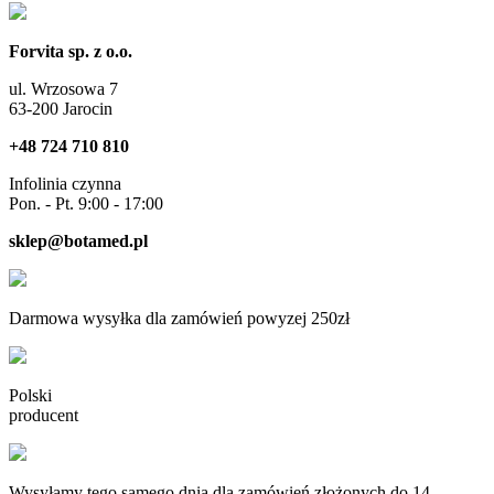
Forvita sp. z o.o.
ul. Wrzosowa 7
63-200 Jarocin
+48 724 710 810
Infolinia czynna
Pon. - Pt. 9:00 - 17:00
sklep@botamed.pl
Darmowa wysyłka dla zamówień powyzej 250zł
Polski
producent
Wysyłamy tego samego dnia dla zamówień złożonych do 14