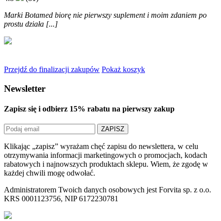
Marki Botamed biorę nie pierwszy suplement i moim zdaniem po
prostu działa [...]
Przejdź do finalizacji zakupów
Pokaż koszyk
Newsletter
Zapisz się i odbierz
15% rabatu
na pierwszy zakup
ZAPISZ
Klikając „zapisz” wyrażam chęć zapisu do newslettera, w celu
otrzymywania informacji marketingowych o promocjach, kodach
rabatowych i najnowszych produktach sklepu. Wiem, że zgodę w
każdej chwili mogę odwołać.
Administratorem Twoich danych osobowych jest Forvita sp. z o.o.
KRS 0001123756, NIP 6172230781