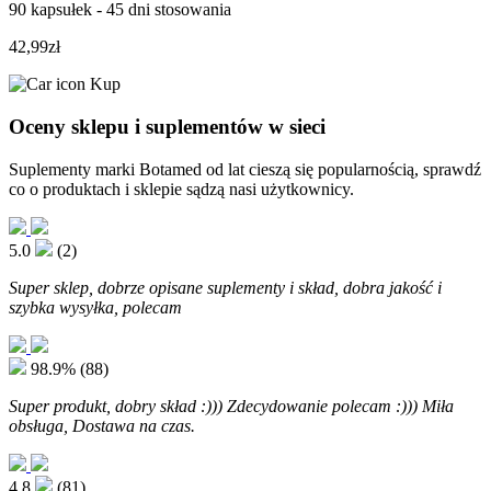
90 kapsułek - 45 dni stosowania
42,99zł
Kup
Oceny sklepu i suplementów w sieci
Suplementy marki Botamed od lat cieszą się popularnością, sprawdź
co o produktach i sklepie sądzą nasi użytkownicy.
5.0
(2)
Super sklep, dobrze opisane suplementy i skład, dobra jakość i
szybka wysyłka, polecam
98.9%
(88)
Super produkt, dobry skład :))) Zdecydowanie polecam :))) Miła
obsługa, Dostawa na czas.
4.8
(81)