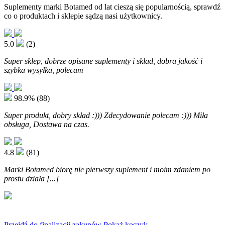
Suplementy marki Botamed od lat cieszą się popularnością, sprawdź
co o produktach i sklepie sądzą nasi użytkownicy.
5.0
(2)
Super sklep, dobrze opisane suplementy i skład, dobra jakość i
szybka wysyłka, polecam
98.9%
(88)
Super produkt, dobry skład :))) Zdecydowanie polecam :))) Miła
obsługa, Dostawa na czas.
4.8
(81)
Marki Botamed biorę nie pierwszy suplement i moim zdaniem po
prostu działa [...]
Przejdź do finalizacji zakupów
Pokaż koszyk