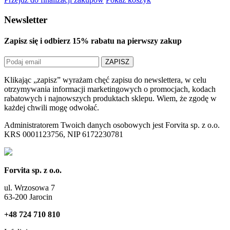
Newsletter
Zapisz się i odbierz
15% rabatu
na pierwszy zakup
ZAPISZ
Klikając „zapisz” wyrażam chęć zapisu do newslettera, w celu
otrzymywania informacji marketingowych o promocjach, kodach
rabatowych i najnowszych produktach sklepu. Wiem, że zgodę w
każdej chwili mogę odwołać.
Administratorem Twoich danych osobowych jest Forvita sp. z o.o.
KRS 0001123756, NIP 6172230781
Forvita sp. z o.o.
ul. Wrzosowa 7
63-200 Jarocin
+48 724 710 810